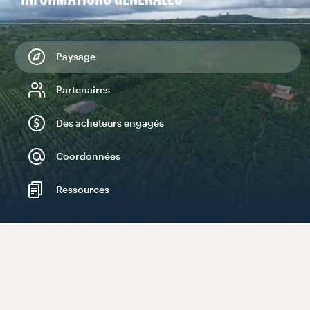
Paysage
Partenaires
Des acheteurs engagés
Coordonnées
Ressources
TERRE
61,461
HA
COUVERT FORESTIER